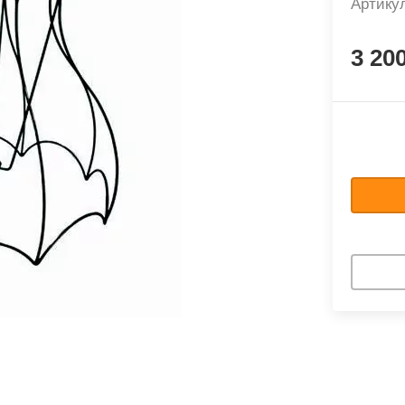
Артику
3 20