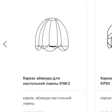
Каркас абажура для
Карка
настольной лампы KNK3
KP03
каркас абажура настольной
каркас
лампы