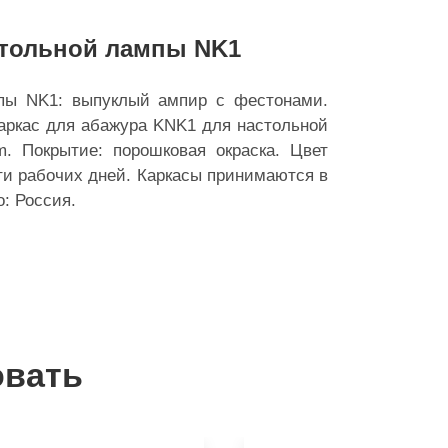
стольной лампы NK1
пы NK1: выпуклый ампир с фестонами.
аркас для абажура KNK1 для настольной
. Покрытие: порошковая окраска. Цвет
-ти рабочих дней. Каркасы принимаются в
о: Россия.
овать