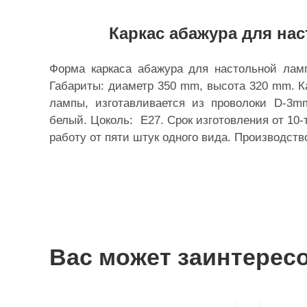
Каркас абажура для на
Форма каркаса абажура для настольной лам
Габариты: диаметр 350 mm, высота 320 mm. К
лампы, изготавливается из проволоки D-3mm
белый. Цоколь: Е27. Срок изготовления от 10
работу от пяти штук одного вида. Производств
Вас может заинтерес