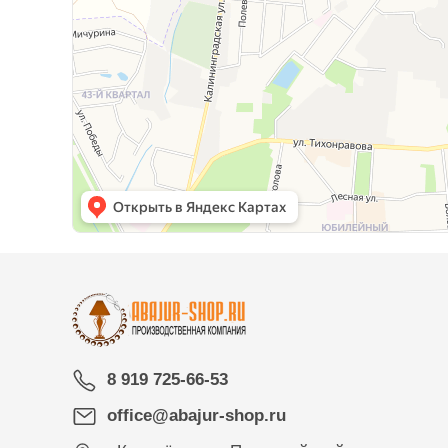
8 919 725-66-53
office@abajur-shop.ru