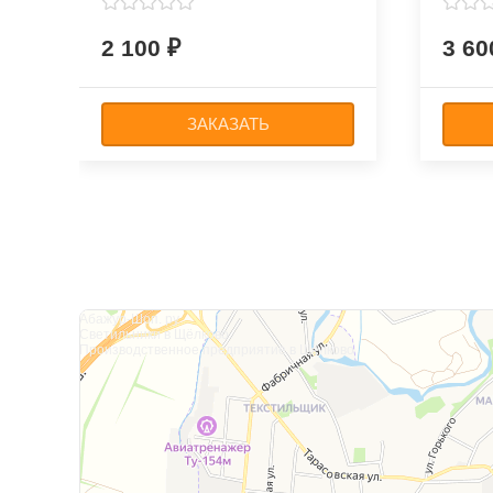
2 100
3 6
ЗАКАЗАТЬ
Абажур-Шоп. ру
Светильники в Щёлково
Производственное предприятие в Щёлково