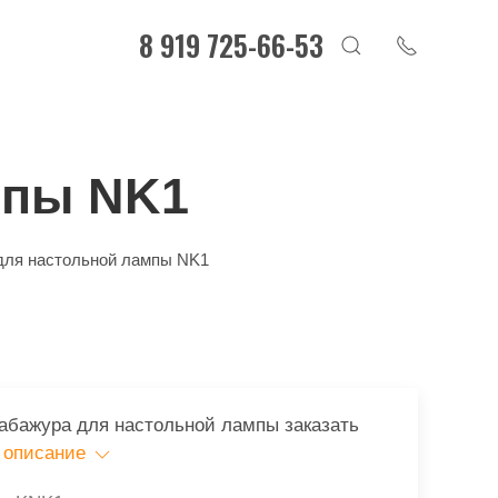
8 919 725-66-53
мпы NK1
для настольной лампы NK1
 абажура для настольной лампы заказать
 описание