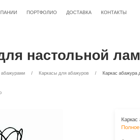
МПАНИИ
ПОРТФОЛИО
ДОСТАВКА
КОНТАКТЫ
 для настольной ла
с абажурами
Каркасы для абажуров
Каркас абажура 
ю
Каркас
Полное